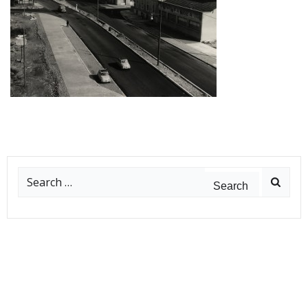
Search
for: