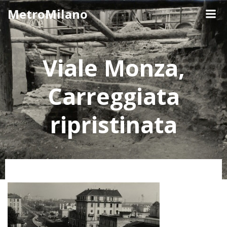
Skip
MetroMilano
to
content
Viale Monza,
Carreggiata
ripristinata