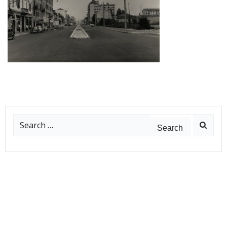
Search
for: