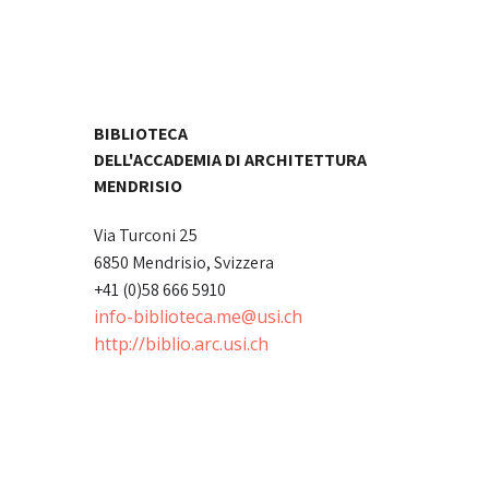
BIBLIOTECA
DELL'ACCADEMIA DI ARCHITETTURA
MENDRISIO
Via Turconi 25
6850 Mendrisio, Svizzera
+41 (0)58 666 5910
info-biblioteca.me@usi.ch
http://biblio.arc.usi.ch