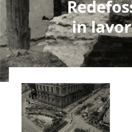
Redefoss
in lavor