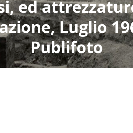
i, ed attrezzature
azione, Luglio 19
Publifoto