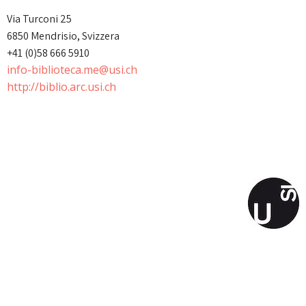
Via Turconi 25
6850 Mendrisio, Svizzera
+41 (0)58 666 5910
info-biblioteca.me@usi.ch
http://biblio.arc.usi.ch
© 2026 MetroMilano. Created for free using
WordPress and
Colibri