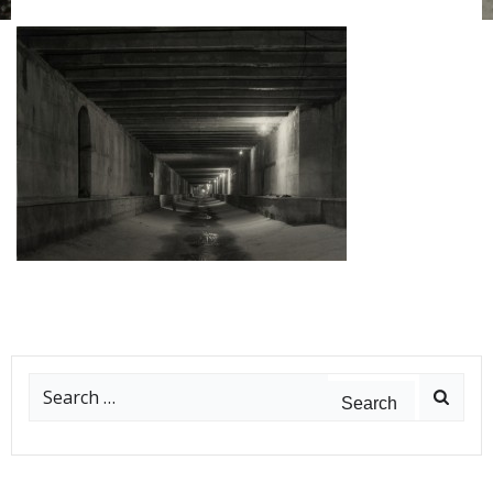
Search
for: