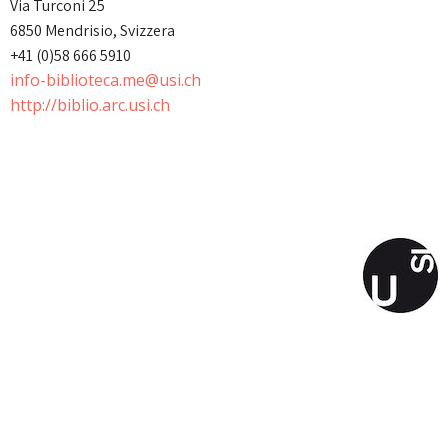
Via Turconi 25
6850 Mendrisio, Svizzera
+41 (0)58 666 5910
info-biblioteca.me@usi.ch
http://biblio.arc.usi.ch
© 2026 MetroMilano. Created for free using
WordPress and
Colibri